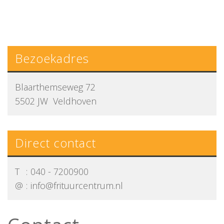
Bezoekadres
Blaarthemseweg 72
5502 JW Veldhoven
Direct contact
T
:
040 - 7200900
@
:
info@frituurcentrum.nl