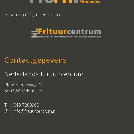
en wordt georganiseerd door
Contactgegevens
Nederlands Frituurcentum
Blaarthemseweg 72
5502 JW Veldhoven
T
:
040-7200900
@
:
info@frituurcentrum.nl